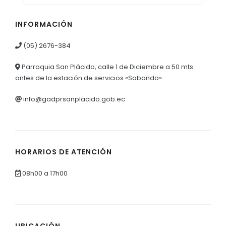
INFORMACIÓN
(05) 2676-384
Parroquia San Plácido, calle 1 de Diciembre a 50 mts.
antes de la estación de servicios «Sabando»
info@gadprsanplacido.gob.ec
HORARIOS DE ATENCIÓN
08h00 a 17h00
UBICACIÓN