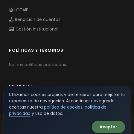
LOTAIP
Rendición de cuentas
Gestión Institucional
POLÍTICAS Y TÉRMINOS
No hay políticas publicadas.
SÍGUENOS
Utilizamos cookies propias y de terceros para mejorar tu
experiencia de navegación. Al continuar navegando
aceptas nuestra
política de cookies
,
política de
privacidad
y uso de datos.
Aceptar
© 2026 TSW - TecnoServiWeb. All Rights Reserved.