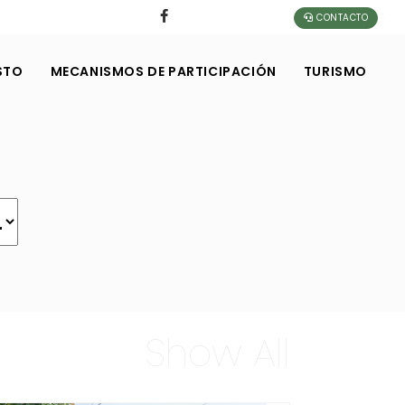
CONTACTO
STO
MECANISMOS DE PARTICIPACIÓN
TURISMO
Show All