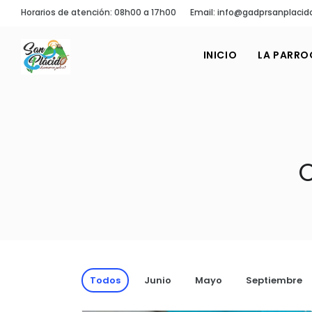
Horarios de atención: 08h00 a 17h00
Email: info@gadprsanplacid
INICIO
LA PARRO
Todos
Junio
Mayo
Septiembre