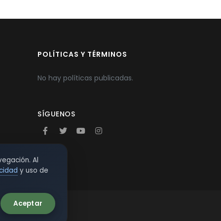
POLÍTICAS Y TÉRMINOS
No hay políticas publicadas.
SÍGUENOS
vegación. Al
acidad
y uso de
Aceptar