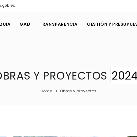
o.gob.ec
QUIA
GAD
TRANSPARENCIA
GESTIÓN Y PRESUPUE
OBRAS Y PROYECTOS
Home
Obras y proyectos