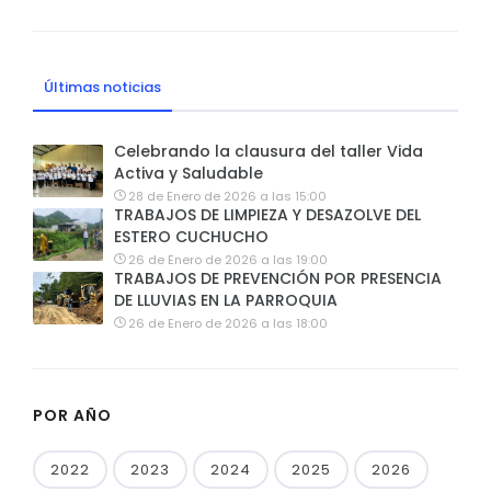
Últimas noticias
Celebrando la clausura del taller Vida
Activa y Saludable
28 de Enero de 2026 a las 15:00
TRABAJOS DE LIMPIEZA Y DESAZOLVE DEL
ESTERO CUCHUCHO
26 de Enero de 2026 a las 19:00
TRABAJOS DE PREVENCIÓN POR PRESENCIA
DE LLUVIAS EN LA PARROQUIA
26 de Enero de 2026 a las 18:00
POR AÑO
2022
2023
2024
2025
2026