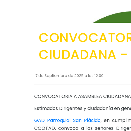
CONVOCATORI
CIUDADANA -
7 de Septiembre de 2025 a las 12:00
CONVOCATORIA A ASAMBLEA CIUDADANA
Estimados Dirigentes y ciudadanía en gen
GAD Parroquial San Plácido
, en cumplim
COOTAD, convoca a los señores Dirigen