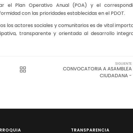
ar el Plan Operativo Anual (POA) y el correspondi
formidad con las prioridades establecidas en el PDOT.
os los actores sociales y comunitarios es de vital import
ipativa, transparente y orientada al desarrollo integr
SIGUIENTE
CONVOCATORIA A ASAMBLEA
CIUDADANA -
ARROQUIA
TRANSPARENCIA