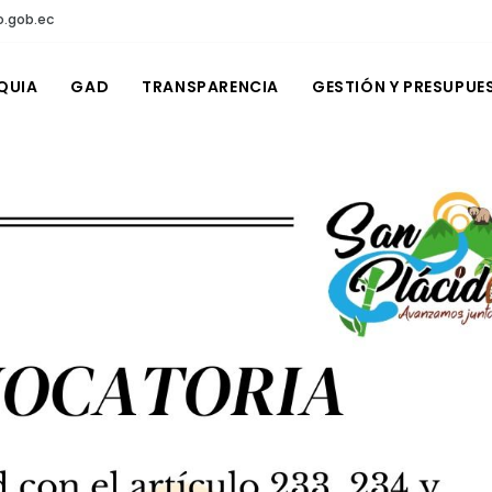
o.gob.ec
QUIA
GAD
TRANSPARENCIA
GESTIÓN Y PRESUPUE