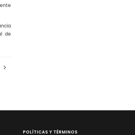
ente
ancia
al de
POLÍTICAS Y TÉRMINOS