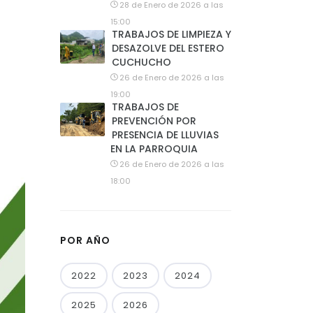
28 de Enero de 2026 a las
15:00
TRABAJOS DE LIMPIEZA Y
DESAZOLVE DEL ESTERO
CUCHUCHO
26 de Enero de 2026 a las
19:00
TRABAJOS DE
PREVENCIÓN POR
PRESENCIA DE LLUVIAS
EN LA PARROQUIA
26 de Enero de 2026 a las
18:00
POR AÑO
2022
2023
2024
2025
2026